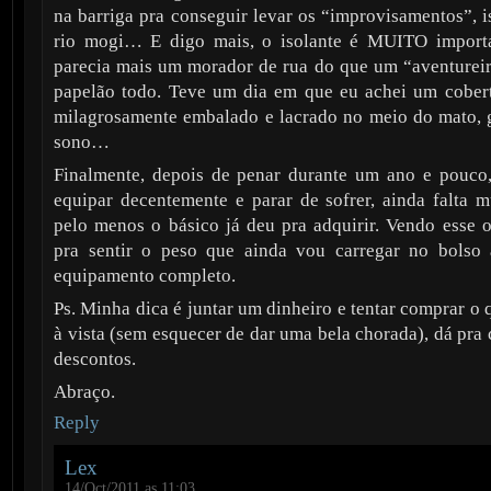
na barriga pra conseguir levar os “improvisamentos”, i
rio mogi… E digo mais, o isolante é MUITO importa
parecia mais um morador de rua do que um “aventurei
papelão todo. Teve um dia em que eu achei um cober
milagrosamente embalado e lacrado no meio do mato, 
sono…
Finalmente, depois de penar durante um ano e pouco
equipar decentemente e parar de sofrer, ainda falta m
pelo menos o básico já deu pra adquirir. Vendo esse 
pra sentir o peso que ainda vou carregar no bolso
equipamento completo.
Ps. Minha dica é juntar um dinheiro e tentar comprar o 
à vista (sem esquecer de dar uma bela chorada), dá pra
descontos.
Abraço.
Reply
Lex
14/Oct/2011 as 11:03