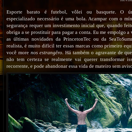
Esporte barato é futebol, vôlei ou basquete. O ú
especializado necessário é uma bola. Acampar com o mín
segurança requer um investimento inicial que, quando feit
obriga a se prostituir para pagar a conta. Eu me empolgo a 
as últimas novidades da PrincetonTec ou da SeaToSumm
realista, é muito difícil ter essas marcas como primeiro equ
você more
nos estrangêro
. Há também o agravante de qu
não tem certeza se realmente vai querer transformar is
recorrente, e pode abandonar essa vida de mateiro sem aviso