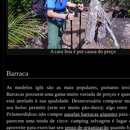
A cara feia é por causa do preço
Barraca
As modelos iglú são as mais populares, portanto invi
Barracas possuem uma gama muito variada de preços e quas
está atrelado à sua qualidade. Desnecessário comparar m
seu bolso permitir (sem ser muito pão-duro); algo entr
Pelamordideus
não compre
aquelas barracas gigantes
para 
parecem uma tenda de circo: camping selvagem é lugar 
aproveite para exercitar seu
senso de organização
quando fo