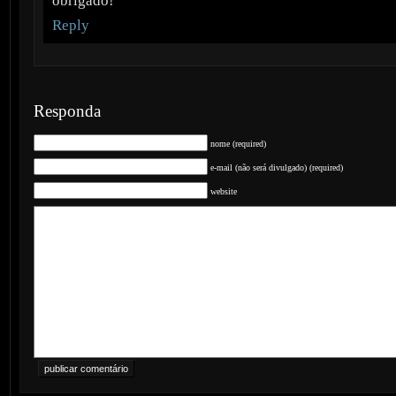
obrigado!
Reply
Responda
nome (required)
e-mail (não será divulgado) (required)
website