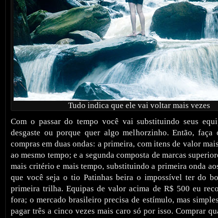
Tudo indica que ele vai voltar mais vezes
Com o passar do tempo você vai substituindo seus equip
desgaste ou porque quer algo melhorzinho. Então, faça 
compras em duas ondas: a primeira, com itens de valor mai
ao mesmo tempo; e a segunda composta de marcas superio
mais critério e mais tempo, substituindo a primeira onda ao
que você seja o tio Patinhas beira o impossível ter do 
primeira trilha. Equipas de valor acima de R$ 500 eu re
fora; o mercado brasileiro precisa de estímulo, mas simpl
pagar três a cinco vezes mais caro só por isso. Comprar qu