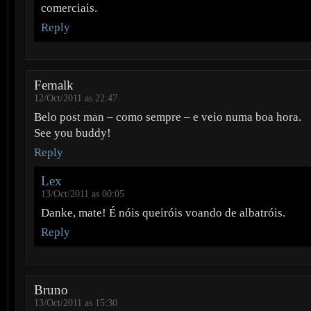
comerciais.
Reply
Femalk
12/Oct/2011 as 22:47
Belo post man – como sempre – e veio numa boa hora.
See you buddy!
Reply
Lex
13/Oct/2011 as 00:05
Danke, mate! É nóis queiróis voando de albatróis.
Reply
Bruno
13/Oct/2011 as 15:30