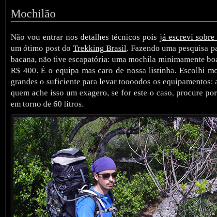
Mochilão
Não vou entrar nos detalhes técnicos pois
já escrevi sobre
um ótimo post do
Trekking Brasil
. Fazendo uma pesquisa pa
bacana, não tive escapatória: uma mochila minimamente boa
R$ 400. É o equipa mas caro de nossa listinha. Escolhi mo
grandes o suficiente para levar toooodos os equipamentos: a
quem ache isso um exagero, se for este o caso, procure po
em torno de 60 litros.