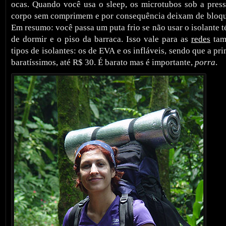
ocas. Quando você usa o sleep, os microtubos sob a pres
corpo sem comprimem e por consequência deixam de bloque
Em resumo: você passa um puta frio se não usar o isolante t
de dormir e o piso da barraca. Isso vale para as
redes
tam
tipos de isolantes: os de EVA e os infláveis, sendo que a pr
baratíssimos, até R$ 30. É barato mas é importante,
porra
.