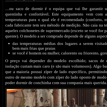
…ou saco de dormir é o equipa que vai lhe garantir 
quentinha e confortável. Este equipamento vem com a
temperaturas para o qual ele é recomendado (conforto, 
cada fabricante tem seu método de medição. Não caia na t
aqueles colchonetes de supermercado (exceto se você for p
quente). O modelo a ser comprado depende de alguns aspec
das temperaturas médias dos lugares a serem visita
bem mais frias que praias
se você é homem ou mulher, calorento ou friorento, go
O preço vai depender do modelo escolhido; sacos de
isolação custam mais caro (e são mais volumosos). Algo bas
que a maioria possui zíper de lado específico, permitin
outro de mesmo modelo com zíper do lado oposto de modo a
poder dormir de conchinha com sua compania mais querida.