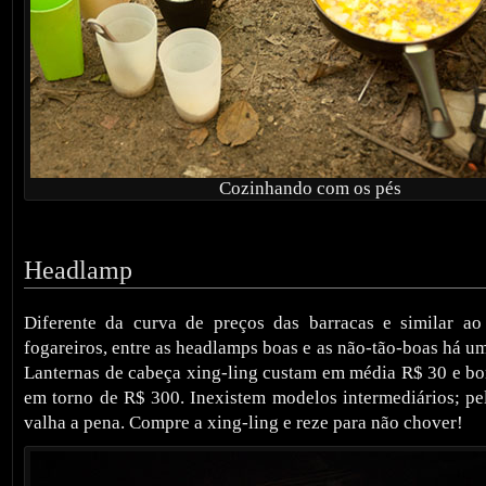
Cozinhando com os pés
Headlamp
Diferente da curva de preços das barracas e similar ao
fogareiros, entre as headlamps boas e as não-tão-boas há u
Lanternas de cabeça xing-ling custam em média R$ 30 e b
em torno de R$ 300. Inexistem modelos intermediários; p
valha a pena. Compre a xing-ling e reze para não chover!