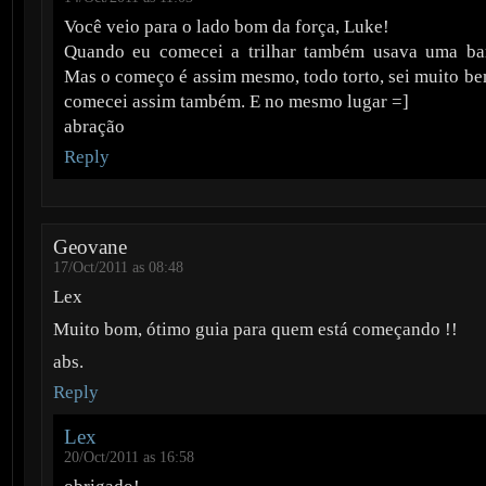
Você veio para o lado bom da força, Luke!
Quando eu comecei a trilhar também usava uma bar
Mas o começo é assim mesmo, todo torto, sei muito b
comecei assim também. E no mesmo lugar =]
abração
Reply
Geovane
17/Oct/2011 as 08:48
Lex
Muito bom, ótimo guia para quem está começando !!
abs.
Reply
Lex
20/Oct/2011 as 16:58