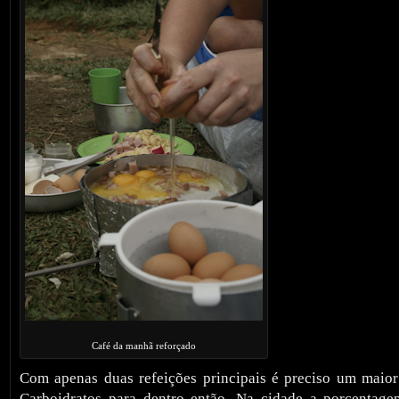
Café da manhã reforçado
Com apenas duas refeições principais é preciso um maior 
Carboidratos para dentro então. Na cidade a porcentage