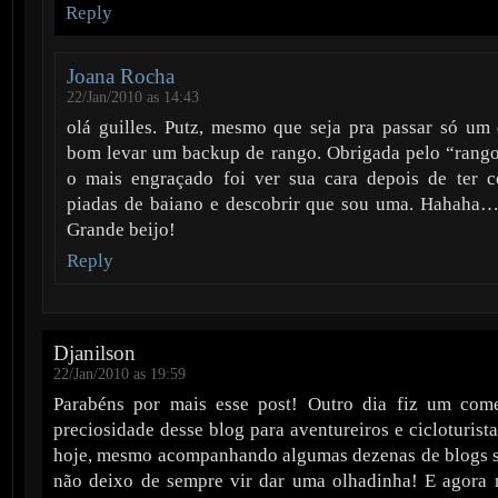
Reply
Joana Rocha
22/Jan/2010 as 14:43
olá guilles. Putz, mesmo que seja pra passar só um 
bom levar um backup de rango. Obrigada pelo “rango
o mais engraçado foi ver sua cara depois de ter c
piadas de baiano e descobrir que sou uma. Hahaha…f
Grande beijo!
Reply
Djanilson
22/Jan/2010 as 19:59
Parabéns por mais esse post! Outro dia fiz um come
preciosidade desse blog para aventureiros e cicloturista
hoje, mesmo acompanhando algumas dezenas de blogs s
não deixo de sempre vir dar uma olhadinha! E agora n