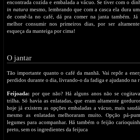
encontrada cozida e embalada a vácuo. Se tiver com o dinh
in natura
mesmo, lembrando que com a casca ela dura um
de comê-la no café, dá pra comer na janta também. Já a
melhor consumir nos primeiros dias, por ser altamente
esqueça da manteiga por cima!
O jantar
Tão importante quanto o café da manhã. Vai repôr a energ
perdidos durante o dia, livrando-o da fadiga e ajudando na r
Feijoada:
por que não? Há alguns anos não se cogitava
trilha. Só havia as enlatadas, que eram altamente gordur
hoje já existem as opções embaladas a vácuo, mais saudá
mesmo as enlatadas melhoraram muito. Opção pá-pum!
legumes para acompanhar. Há também o feijão carioquinh
preto, sem os ingredientes da feijuca