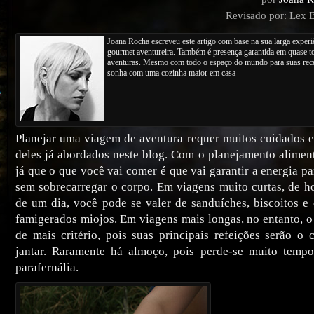
Revisado por: Lex 
Joana Rocha escreveu este artigo com base na sua larga exper
gourmet aventureira. Também é presença garantida em quase t
aventuras. Mesmo com todo o espaço do mundo para suas recei
sonha com uma cozinha maior em casa
Planejar uma viagem de aventura requer muitos cuidados es
deles já abordados neste blog. Com o planejamento aliment
já que o que você vai comer é que vai garantir a energia pa
sem sobrecarregar o corpo. Em viagens muito curtas, de 
de um dia, você pode se valer de sanduíches, biscoitos e
famigerados miojos. Em viagens mais longas, no entanto, o
de mais critério, pois suas principais refeições serão o
jantar. Raramente há almoço, pois perde-se muito temp
parafernália.