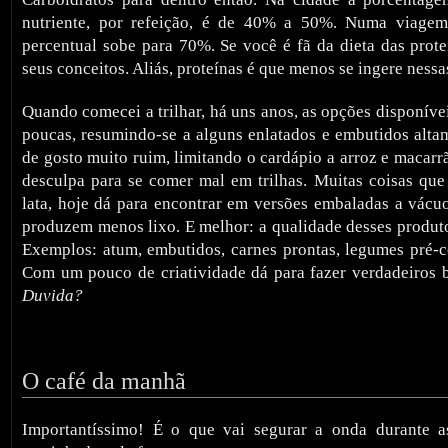
nutriente, por refeição, é de 40% a 50%. Numa viagem
percentual sobe para 70%. Se você é fã da dieta das prot
seus conceitos. Aliás, proteínas é que menos se ingere nessa
Quando comecei a trilhar, há uns anos, as opções disponívei
poucas, resumindo-se a alguns enlatados e embutidos alta
de gosto muito ruim, limitando o cardápio a arroz e macarrã
desculpa para se comer mal em trilhas. Muitas coisas que
lata, hoje dá para encontrar em versões embaladas a vácuo
produzem menos lixo. E melhor: a qualidade desses produ
Exemplos: atum, embutidos, carnes prontas, legumes pré-co
Com um pouco de criatividade dá para fazer verdadeiros 
Duvida?
O café da manhã
Importantíssimo! É o que vai segurar a onda durante a