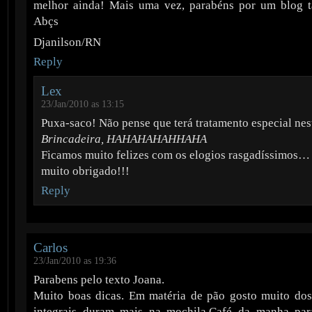
melhor ainda! Mais uma vez, parabéns por um blog t
Abçs
Djanilson/RN
Reply
Lex
23/Jan/2010 as 13:15
Puxa-saco! Não pense que terá tratamento especial nes
Brincadeira, HAHAHAHAHHAHA
Ficamos muito felizes com os elogios rasgadíssimos…
muito obrigado!!!
Reply
Carlos
23/Jan/2010 as 19:36
Parabens pelo texto Joana.
Muito boas dicas. Em matéria de pão gosto muito do
integrais duram mais na mochila.Café da manha pa