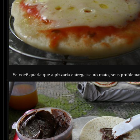
Se você queria que a pizzaria entregasse no mato, seus problem