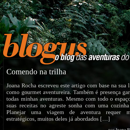
Comendo na trilha
Joana Rocha escreveu este artigo com base na sua l
como gourmet aventureira. Também é presença gar
todas minhas aventuras. Mesmo com todo o espaç
suas receitas no agreste sonha com uma cozinh
Planejar uma viagem de aventura requer mu
estratégicos, muitos deles já abordados […]
por
Joana 