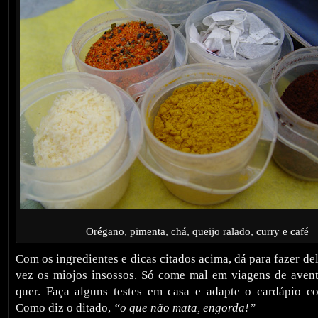
Orégano, pimenta, chá, queijo ralado, curry e café
Com os ingredientes e dicas citados acima, dá para fazer del
vez os miojos insossos. Só come mal em viagens de avent
quer. Faça alguns testes em casa e adapte o cardápio c
Como diz o ditado,
“o que não mata, engorda!”