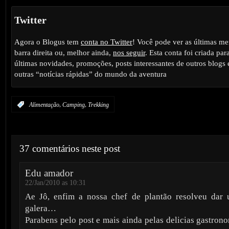
Twitter
Agora o Blogus tem
conta no Twitter
! Você pode ver as últimas m
barra direita ou, melhor ainda,
nos seguir
. Esta conta foi criada par
últimas novidades, promoções, posts interessantes de outros blogs 
outras “notícias rápidas” do mundo da aventura
,
,
:
Alimentação
Camping
Trekking
37 comentários neste post
Edu amador
22/Jan/2010 as 10:31
Ae Jô, enfim a nossa chef de plantão resolveu dar 
galera…
Parabens pelo post e mais ainda pelas delicias gastron