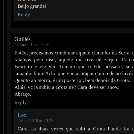
Beijo grande!
Reply
Guilles
24/Jan/2010 as 23:41
Então, precisamos combinar aquele caminho na Serra, 
falamos pelo msn, aquele dia tive de zarpar. Já c
Fabrício e ele vai. Tomara que o Edu possa ir, se
tamanho bom. Acho que vou acampar com rede ao invés 
Quanto ao morro, é um posterior, bem depois da Grota.
Aliás, vc já subiu a Grota né? Cara deve ser show.
Abraço.
Reply
Lex
25/Jan/2010 as 20:37
Cara, as duas vezes que subi a Grota Funda foi 