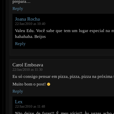
prepara…
Reply
Joana Rocha
22/Jan/2010 as 10:40
Valeu Edu. Você sabe que tem um lugar especial na m
hahahaha. Beijos
Reply
Carol Emboava
22/Jan/2010 as 11:30
Eu só consigo pensar em pizza, pizza, pizza na próxima 
Muito bom o post!
Reply
Lex
22/Jan/2010 as 11:48
Não deixe de fazer!! É meu vício!! Às vezes acho 