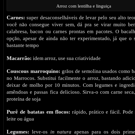
Arroz com lentilha e linguiça
Carnes:
super desaconselháveis de levar pelo seu alto teo
você não consegue viver sem, dá pra se virar muito be
calabresa, bacon ou carnes prontas em pacotes. O baca
opção, apesar de ainda não ter experimentado, já que o 
bastante tempo
Macarrão:
idem arroz, use sua criatividade
Couscous marroquino:
grãos de semolina usados como b
no Marrocos. Substitui facilmente o arroz, bastando adici
deixar de molho por 10 minutos. Com legumes e ingredi
amêndoas e passas fica delicioso. Sirva-o com carne seca
proteína de soja
Purê de batatas em flocos:
rápido, prático e fácil. Pod
leite ou água
Legumes:
leve-os
in natura
apenas para os dois primei