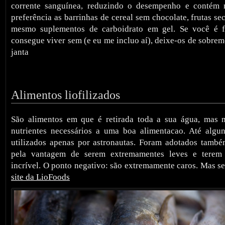
corrente sanguínea, reduzindo o desempenho e contém 
preferência as barrinhas de cereal sem chocolate, frutas s
mesmo suplementos de carboidrato em gel. Se você é 
consegue viver sem (e eu me incluo aí), deixe-os de sobrem
janta
Alimentos liofilizados
São alimentos em que é retirada toda a sua água, mas 
nutrientes necessários a uma boa alimentacao. Até algu
utilizados apenas por astronautas. Foram adotados també
pela vantagem de serem extremamentes leves e terem
incrível. O ponto negativo: são extremamente caros. Mas se i
site da LioFoods