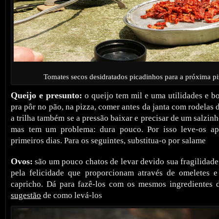
Tomates secos desidratados picadinhos para a próxima pi
Queijo e presunto:
o queijo tem mil e uma utilidades e b
pra pôr no pão, na pizza, comer antes da janta com rodelas 
a trilha também se a pressão baixar e precisar de um salzinh
mas tem um problema: dura pouco. Por isso leve-os ap
primeiros dias. Para os seguintes, substitua-o por salame
Ovos:
são um pouco chatos de levar devido sua fragilidade
pela felicidade que proporcionam através de omeletes 
capricho. Dá para fazê-los com os mesmos ingredientes 
sugestão
de como levá-los