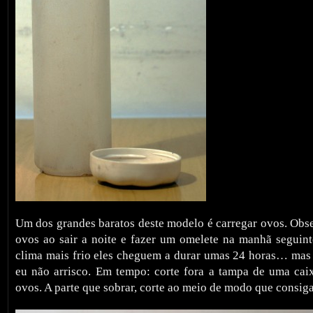
Um dos grandes baratos deste modelo é carregar ovos. Obse
ovos ao sair a noite e fazer um omelete na manhã segui
clima mais frio eles cheguem a durar umas 24 horas… mas 
eu não arrisco. Em tempo: corte fora a tampa de uma cai
ovos. A parte que sobrar, corte ao meio de modo que consiga