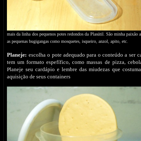
mais da linha dos pequenos potes redondos da Plasútil. São minha paixão a
as pequenas bugigangas como mosquetes, isqueiro, anzol, apito, etc.
Planeje:
escolha o pote adequado para o conteúdo a ser c
tem um formato espefífico, como massas de pizza, cebol
Planeje seu cardápio e lembre das miudezas que costuma
aquisição de seus containers