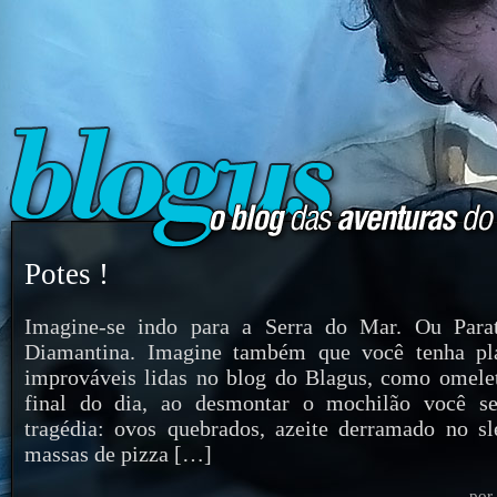
Potes !
Imagine-se indo para a Serra do Mar. Ou Para
Diamantina. Imagine também que você tenha pla
improváveis lidas no blog do Blagus, como omele
final do dia, ao desmontar o mochilão você s
tragédia: ovos quebrados, azeite derramado no s
massas de pizza […]
por