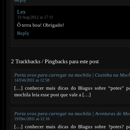
Lex
31/Aug/2012 as 17:11
Ô terra boa! Obrigado!
Reply
2 Trackbacks / Pingbacks para este post
Porta ovos para carregar na mochila | Cozinha na Moc
14/Feb/2011 as 12:58
[…] conhecer mais dicas do Blagus sobre “potes” pa
mochila leia esse post que vale a […]
Porta ovos para carregar na mochila | Aventuras de Mo
19/Dec/2011 as 12:16
[…] conhecer mais dicas do Blagus sobre ?potes? pa