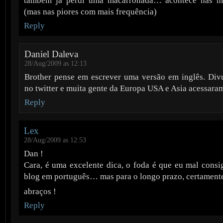
também já perdi uma macarronada… acontece nas me
(mas nas piores com mais frequência)
Reply
Daniel Daleva
28/Aug/2009 as 12:13
Brother pense em escrever uma versão em inglês. Div
no twitter e muita gente da Europa USA e Asia acessara
Reply
Lex
28/Aug/2009 as 12:53
Dan !
Cara, é uma excelente dica, o foda é que eu mal consi
blog em português… mas para o longo prazo, certament
abraços !
Reply