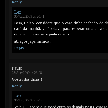
Reply
Lex
30/Aug/2009 as 20:41
Bem, Celso, considere que o cara tinha acabado de d
café da manhã… não dava para esperar uma cara d
depois de uma presepada dessas !
abraços japa maluco !
Reply
Paulo
28/Aug/2009 as 23:08
Gostei das dicas!!
Reply
Lex
30/Aug/2009 as 20:43
Valeu ! Espero que você curta os demais posts, esper