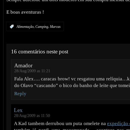
E boas aventuras !
,
,
:
Alimentação
Camping
Marcas
16 comentários neste post
Amador
28/Aug/2009 as 11:21
Fala Alex…. caracas brow! vc resgatou uma relíquia…
do Olavo “cascando” o bico do banho de leite que tom
Reply
Lex
28/Aug/2009 as 11:50
A Kad tambem derrubou um puta omelete na
expedição 