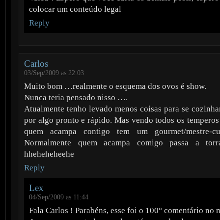
colocar um conteúdo legal
Reply
Carlos
03/Sep/2009 as 22:03
Muito bom …realmente o esquema dos ovos é show.
Nunca teria pensado nisso ….
Atualmente tenho levado menos coisas para se cozinha
por algo pronto e rápido. Mas vendo todos os temperos 
quem acampa contigo tem um gourmet/mestre-c
Normalmente quem acampa comigo passa a tor
hheheheheehe
Reply
Lex
04/Sep/2009 as 11:44
Fala Carlos ! Parabéns, esse foi o 100° comentário no 