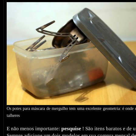
Os potes para máscara de mergulho tem uma excelente geometria: é onde 
talheres
pesquise
E não menos importante:
! São itens baratos e de u
Sempre adicione um dois modelos em sua compra mensal d