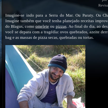
Revis
Imagine-se indo para a Serra do Mar. Ou Paraty. Ou Ch
Imagine também que você tenha planejado receitas imprová
do Blagus, como
omelete
ou
pizzas
. Ao final do dia, ao d
você se depara com a tragédia: ovos quebrados, azeite der
bag e as massas de pizza secas, quebradas ou tortas.