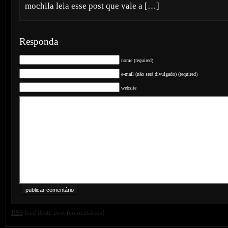
mochila leia esse post que vale a […]
Responda
nome (required)
e-mail (não será divulgado) (required)
website
RSS
feed deste post (comentários)