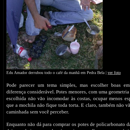
Edu Amador derrubou todo o café da manhã em Pedra Bela |
ver foto
Pode parecer um tema simples, mas escolher boas em
diferença considerável. Potes menores, com uma geometri
escolhida não vão incomodar às costas, ocupar menos es
que a mochila não fique toda torta. E claro, também não v
caminhada sem você perceber.
Enquanto não dá para comprar os potes de policarbonato 