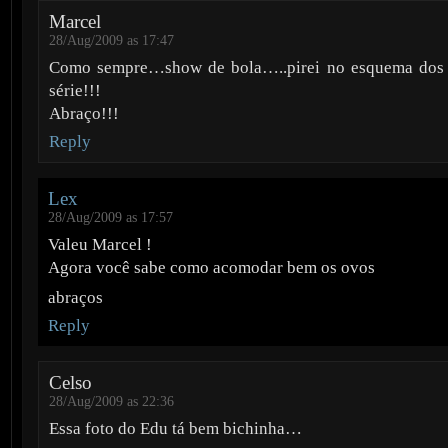
Marcel
28/Aug/2009 as 17:47
Como sempre…show de bola…..pirei no esquema dos
série!!!
Abraço!!!
Reply
Lex
28/Aug/2009 as 17:57
Valeu Marcel !
Agora você sabe como acomodar bem os ovos
abraços
Reply
Celso
28/Aug/2009 as 22:36
Essa foto do Edu tá bem bichinha…