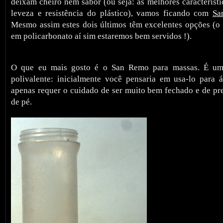
deixam cheiro nem sabor (ou seja: as melhores característ
leveza e resistência do plástico), vamos ficando com
Sa
Mesmo assim estes dois últimos têm excelentes opções (o 
em policarbonato aí sim estaremos bem servidos !).
O que eu mais gosto é o San Remo para massas. É um
polivalente: inicialmente você pensaria em usa-lo para á
apenas requer o cuidado de ser muito bem fechado e de pre
de pé.