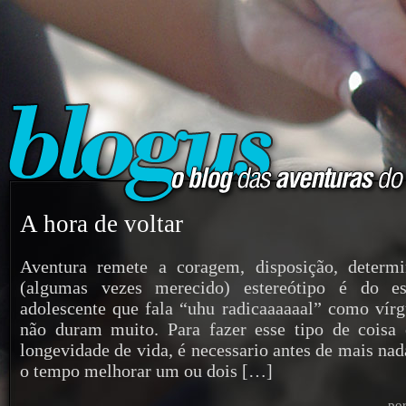
A hora de voltar
Aventura remete a coragem, disposição, determ
(algumas vezes merecido) estereótipo é do esp
adolescente que fala “uhu radicaaaaaal” como vírg
não duram muito. Para fazer esse tipo de coisa 
longevidade de vida, é necessario antes de mais na
o tempo melhorar um ou dois […]
po