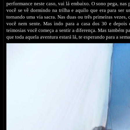
performance neste caso, vai lá embaixo. O sono pega, nas 
você se vê dormindo na trilha e aquilo que era para ser u
tornando uma via sacra. Nas duas ou três primeiras vezes,
você nem sente. Mas indo para a casa dos 30 e depois 
teimosias você começa a sentir a diferença. Mas também p
que toda aquela aventura estará lá, te esperando para a sem