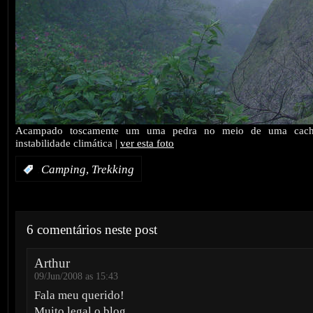
Acampado toscamente um uma pedra no meio de uma cacho
instabilidade climática |
ver esta foto
,
:
Camping
Trekking
6 comentários neste post
Arthur
09/Jun/2008 as 15:43
Fala meu querido!
Muito legal o blog