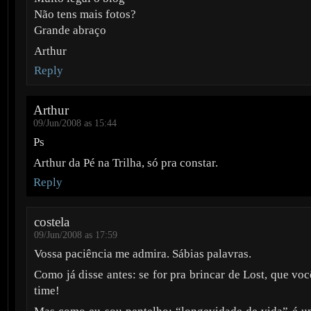
Não tens mais fotos?
Grande abraço
Arthur
Reply
Arthur
09/Jun/2008 as 15:44
Ps
Arthur da Pé na Trilha, só pra constar.
Reply
costela
09/Jun/2008 as 17:59
Vossa paciência me admira. Sábias palavras.
Como já disse antes: se for pra brincar de Lost, que vo
time!