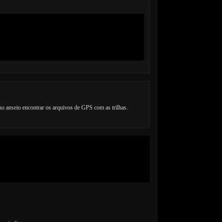
ho anseio encontrar os arquivos de GPS com as trilhas.