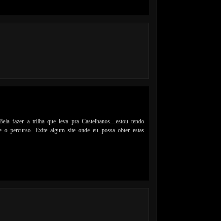
ela fazer a trilha que leva pra Castelhanos…estou tendo
re o percurso. Exite algum site onde eu possa obter estas