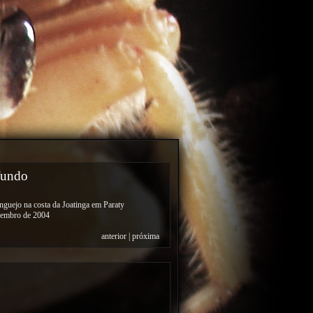
fundo
nguejo na costa da Joatinga em Paraty
vembro de 2004
anterior
|
próxima