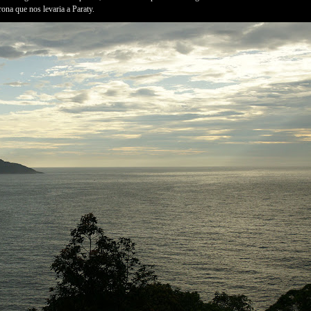
ona que nos levaria a Paraty.