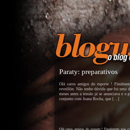
Paraty: preparativos
Olá caros amigos do esporte ! Finalme
reveillón. Não tenho dúvida que foi uma da
meses antes a tensão já se anunciava e o
conjunto com Joana Rocha, que […]
Olá caros amigos do esporte ! Finalmente vou co