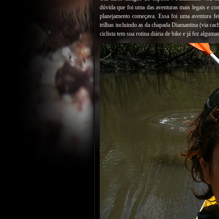
dúvida que foi uma das aventuras mais legais e com
planejamento começava. Essa foi uma aventura f
trilhas incluindo as da chapada Diamantina (via cac
ciclista tem sua rotina diária de bike e já fez algum