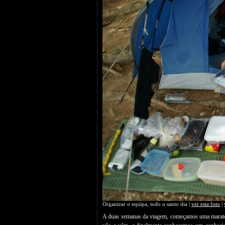
Organizar o equipa, todo o santo dia |
ver esta foto
|
A duas semanas da viagem, começamos uma maraton