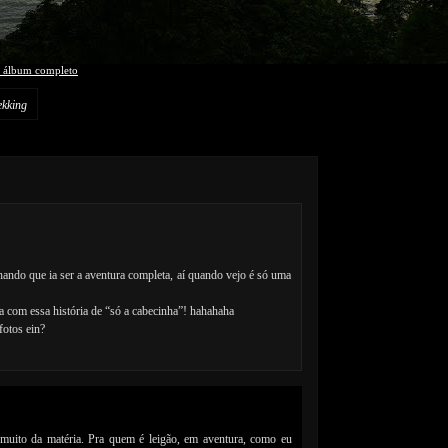
r álbum completo
ekking
chando que ia ser a aventura completa, aí quando vejo é só uma
a com essa história de “só a cabecinha”! hahahaha
fotos ein?
 muito da matéria. Pra quem é leigão, em aventura, como eu